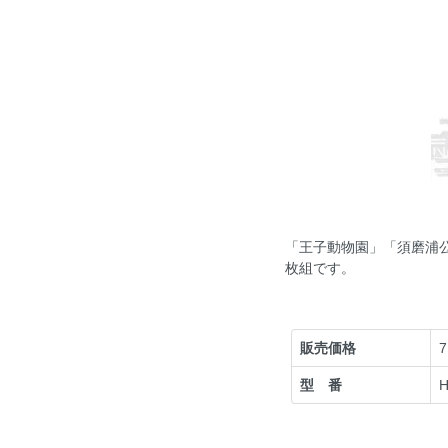
「王子動物園」「須磨浦
枚組です。
販売価格
型 番