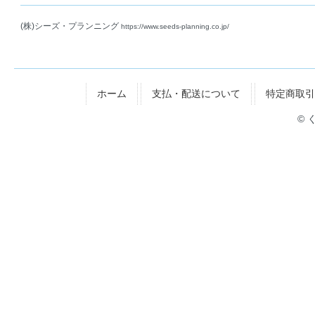
(株)シーズ・プランニング
https://www.seeds-planning.co.jp/
ホーム
支払・配送について
特定商取引
© 