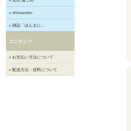
» shimaneko
» 雑誌「ほんまに」
コンテンツ
» お支払い方法について
» 配送方法・送料について