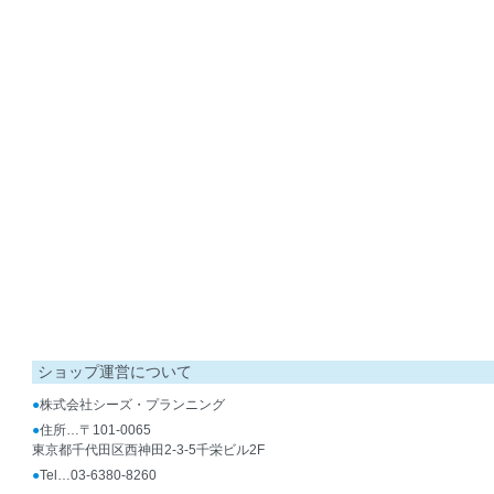
ショップ運営について
●
株式会社シーズ・プランニング
●
住所…〒101-0065
東京都千代田区西神田2-3-5千栄ビル2F
●
Tel…03-6380-8260