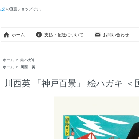
ング
の直営ショップです。
ホーム
支払・配送について
お問い合わせ
ホーム
>
絵ハガキ
ホーム
>
川西 英
川西英 「神戸百景」 絵ハガキ 