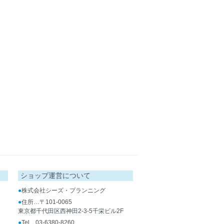
ショップ運営について
●
株式会社シーズ・プランニング
●
住所…〒101-0065
東京都千代田区西神田2-3-5千栄ビル2F
●
Tel…03-6380-8260