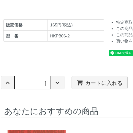
特定商取
販売価格
165円(税込)
この商品
この商品
型 番
HKPB06-2
買い物を
カートに入れる
あなたにおすすめの商品