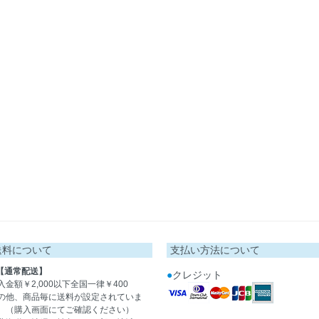
送料について
支払い方法について
【通常配送】
●
クレジット
入金額￥2,000以下全国一律￥400
の他、商品毎に送料が設定されていま
。（購入画面にてご確認ください）