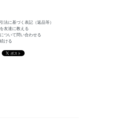
引法に基づく表記（返品等）
を友達に教える
について問い合わせる
続ける