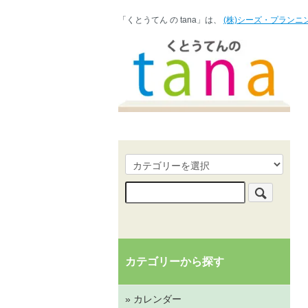
「くとうてん の tana」は、
(株)シーズ・プランニ
カテゴリーから探す
» カレンダー