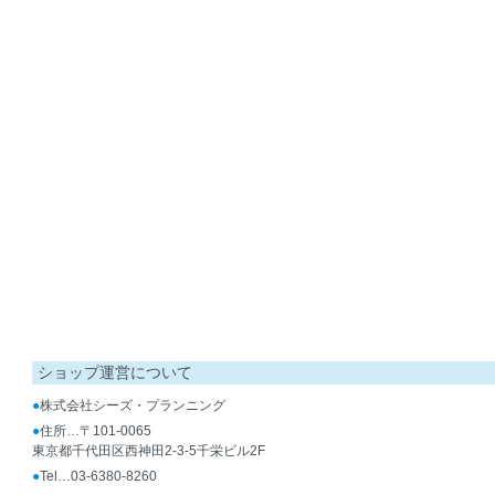
ショップ運営について
●
株式会社シーズ・プランニング
●
住所…〒101-0065
東京都千代田区西神田2-3-5千栄ビル2F
●
Tel…03-6380-8260