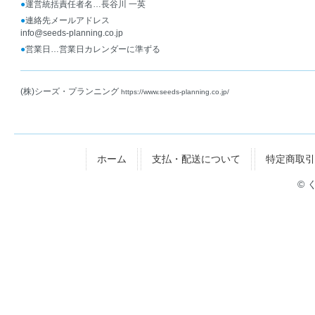
●
運営統括責任者名…長谷川 一英
●
連絡先メールアドレス
info@seeds-planning.co.jp
●
営業日…営業日カレンダーに準ずる
(株)シーズ・プランニング
https://www.seeds-planning.co.jp/
ホーム
支払・配送について
特定商取引
© 