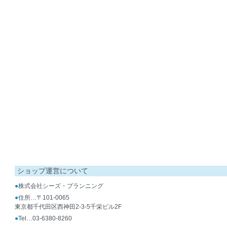
ショップ運営について
●
株式会社シーズ・プランニング
●
住所…〒101-0065
東京都千代田区西神田2-3-5千栄ビル2F
●
Tel…03-6380-8260