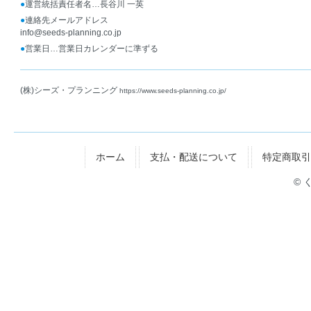
●
運営統括責任者名…長谷川 一英
●
連絡先メールアドレス
info@seeds-planning.co.jp
●
営業日…営業日カレンダーに準ずる
(株)シーズ・プランニング
https://www.seeds-planning.co.jp/
ホーム
支払・配送について
特定商取引
© 