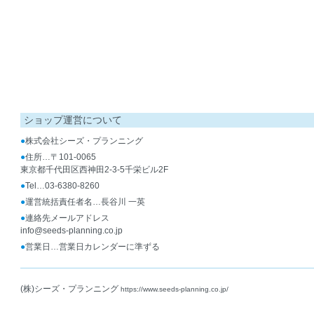
ショップ運営について
●
株式会社シーズ・プランニング
●
住所…〒101-0065
東京都千代田区西神田2-3-5千栄ビル2F
●
Tel…03-6380-8260
●
運営統括責任者名…長谷川 一英
●
連絡先メールアドレス
info@seeds-planning.co.jp
●
営業日…営業日カレンダーに準ずる
(株)シーズ・プランニング
https://www.seeds-planning.co.jp/