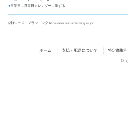
●
営業日…営業日カレンダーに準ずる
(株)シーズ・プランニング
https://www.seeds-planning.co.jp/
ホーム
支払・配送について
特定商取引
© 