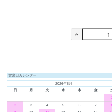
営業日カレンダー
2026年8月
日
月
火
水
木
金
2
3
4
5
6
7