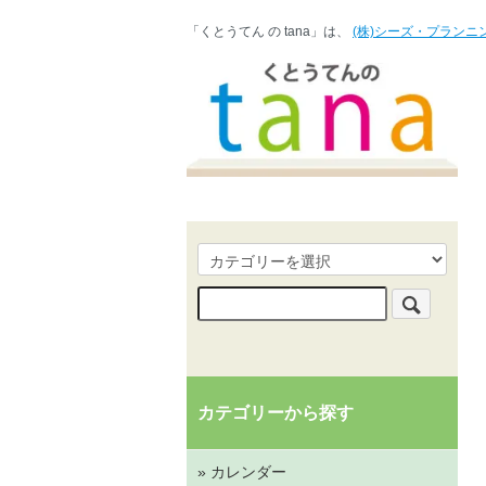
「くとうてん の tana」は、
(株)シーズ・プランニ
カテゴリーから探す
» カレンダー