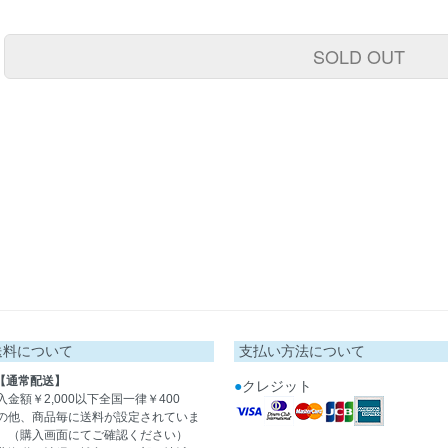
SOLD OUT
送料について
支払い方法について
【通常配送】
●
クレジット
入金額￥2,000以下全国一律￥400
の他、商品毎に送料が設定されていま
。（購入画面にてご確認ください）