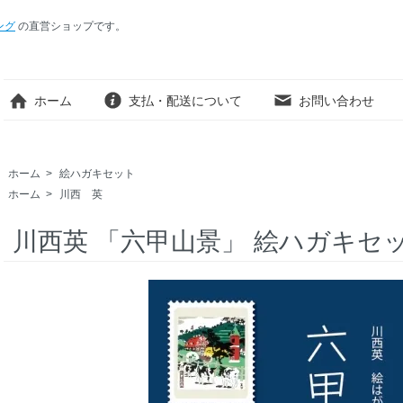
ング
の直営ショップです。
ホーム
支払・配送について
お問い合わせ
ホーム
>
絵ハガキセット
ホーム
>
川西 英
川西英 「六甲山景」 絵ハガキセット