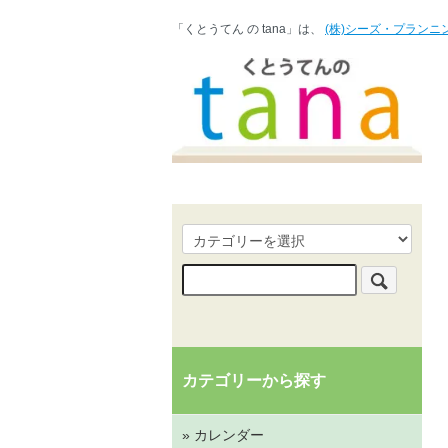
「くとうてん の tana」は、
(株)シーズ・プランニ
カテゴリーから探す
» カレンダー