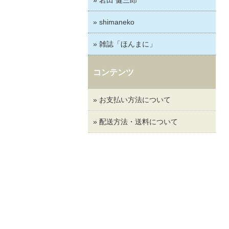
» shimaneko
» 雑誌「ほんまに」
コンテンツ
» お支払い方法について
» 配送方法・送料について