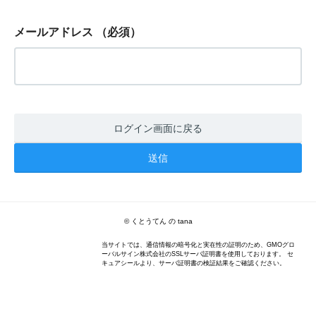
メールアドレス
（必須）
ログイン画面に戻る
© くとうてん の tana
当サイトでは、通信情報の暗号化と実在性の証明のため、GMOグロ
ーバルサイン株式会社のSSLサーバ証明書を使用しております。 セ
キュアシールより、サーバ証明書の検証結果をご確認ください。