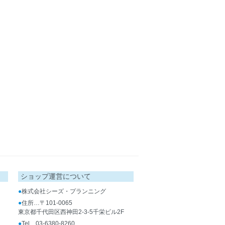
ショップ運営について
●
株式会社シーズ・プランニング
●
住所…〒101-0065
東京都千代田区西神田2-3-5千栄ビル2F
●
Tel…03-6380-8260