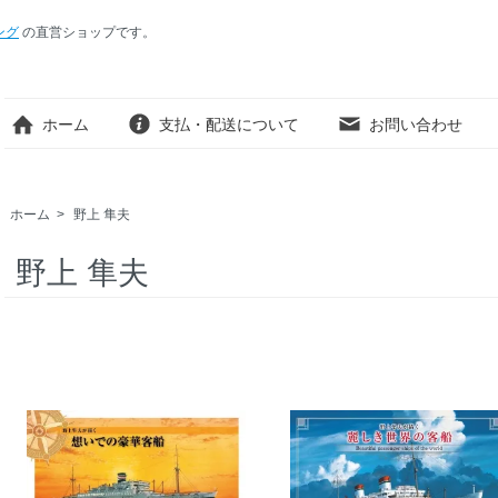
ング
の直営ショップです。
ホーム
支払・配送について
お問い合わせ
ホーム
>
野上 隼夫
野上 隼夫