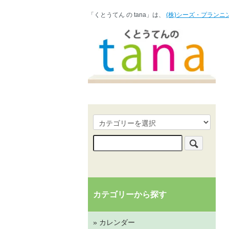
「くとうてん の tana」は、
(株)シーズ・プランニ
カテゴリーから探す
» カレンダー