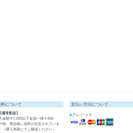
送料について
支払い方法について
【通常配送】
●
クレジット
入金額￥2,000以下全国一律￥400
の他、商品毎に送料が設定されていま
。（購入画面にてご確認ください）