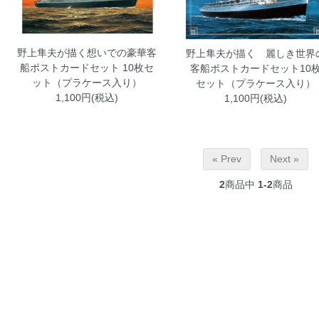
野上隼夫が描く想いでの豪華客
野上隼夫が描く 麗しき世界
船ポストカードセット 10枚セ
客船ポストカードセット10
ット（プラケース入り）
セット（プラケース入り）
1,100円(税込)
1,100円(税込)
« Prev
Next »
2
商品中
1-2
商品